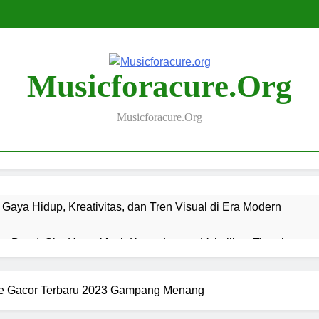
Musicforacure.org
Musicforacure.org
Gaya Hidup, Kreativitas, dan Tren Visual di Era Modern
e Dead: Slot Horor Mesir Kuno dengan Volatilitas Tinggi
une: Slot Bertema Spiritualitas India dengan Keberuntungan B
line Gacor Terbaru 2023 Gampang Menang
udge: Slot Manis dengan Mekanisme Inovatif