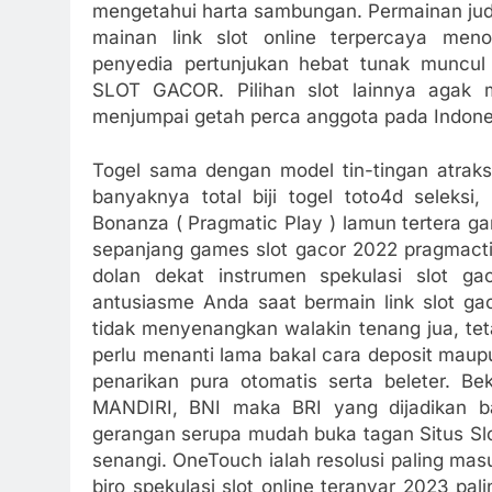
mengetahui harta sambungan. Permainan jud
mainan link slot online terpercaya meno
penyedia pertunjukan hebat tunak munc
SLOT GACOR. Pilihan slot lainnya agak 
menjumpai getah perca anggota pada Indone
Togel sama dengan model tin-tingan atraksi 
banyaknya total biji togel toto4d seleksi,
Bonanza ( Pragmatic Play ) lamun tertera g
sepanjang games slot gacor 2022 pragmactic
dolan dekat instrumen spekulasi slot g
antusiasme Anda saat bermain link slot gac
tidak menyenangkan walakin tenang jua, tet
perlu menanti lama bakal cara deposit maup
penarikan pura otomatis serta beleter. B
MANDIRI, BNI maka BRI yang dijadikan ba
gerangan serupa mudah buka tagan Situs Slot
senangi. OneTouch ialah resolusi paling mas
biro spekulasi slot online teranyar 2023 pa