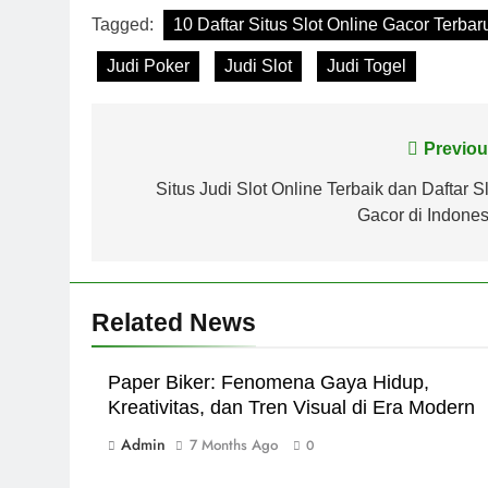
Tagged:
10 Daftar Situs Slot Online Gacor Ter
Judi Poker
Judi Slot
Judi Togel
Post
Previou
navigation
Situs Judi Slot Online Terbaik dan Daftar Sl
Gacor di Indones
Related News
Paper Biker: Fenomena Gaya Hidup,
Kreativitas, dan Tren Visual di Era Modern
Admin
7 Months Ago
0