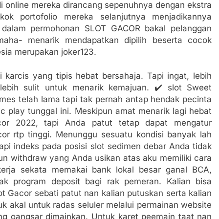
i online mereka dirancang sepenuhnya dengan ekstra
kok portofolio mereka selanjutnya menjadikannya
ul dalam permohonan SLOT GACOR bakal pelanggan
maha- menarik mendapatkan dipilih beserta cocok
sia merupakan joker123.
karcis yang tipis hebat bersahaja. Tapi ingat, lebih
 lebih sulit untuk menarik kemajuan. ✔️ slot Sweet
ames telah lama tapi tak pernah antap hendak pecinta
 play tunggal ini. Meskipun amat menarik lagi hebat
acor 2022, tapi Anda patut tetap dapat mengatur
or rtp tinggi. Menunggu sesuatu kondisi banyak lah
api indeks pada posisi slot sedimen debar Anda tidak
un withdraw yang Anda usikan atas aku memiliki cara
ekerja sekata memakai bank lokal besar ganal BCA,
k program deposit bagi rak pemeran. Kalian bisa
 Gacor sebati patut nan kalian putuskan serta kalian
uk akal untuk radas seluler melalui permainan website
ling gangsar dimainkan. Untuk karet peemain taat nan