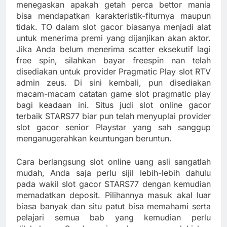
menegaskan apakah getah perca bettor mania
bisa mendapatkan karakteristik-fiturnya maupun
tidak. TO dalam slot gacor biasanya menjadi alat
untuk menerima premi yang dijanjikan akan aktor.
Jika Anda belum menerima scatter eksekutif lagi
free spin, silahkan bayar freespin nan telah
disediakan untuk provider Pragmatic Play slot RTV
admin zeus. Di sini kembali, pun disediakan
macam-macam catatan game slot pragmatic play
bagi keadaan ini. Situs judi slot online gacor
terbaik STARS77 biar pun telah menyuplai provider
slot gacor senior Playstar yang sah sanggup
menganugerahkan keuntungan beruntun.
Cara berlangsung slot online uang asli sangatlah
mudah, Anda saja perlu sijil lebih-lebih dahulu
pada wakil slot gacor STARS77 dengan kemudian
memadatkan deposit. Pilihannya masuk akal luar
biasa banyak dan situ patut bisa memahami serta
pelajari semua bab yang kemudian perlu