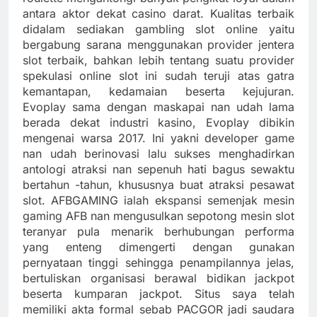
antara aktor dekat casino darat. Kualitas terbaik
didalam sediakan gambling slot online yaitu
bergabung sarana menggunakan provider jentera
slot terbaik, bahkan lebih tentang suatu provider
spekulasi online slot ini sudah teruji atas gatra
kemantapan, kedamaian beserta kejujuran.
Evoplay sama dengan maskapai nan udah lama
berada dekat industri kasino, Evoplay dibikin
mengenai warsa 2017. Ini yakni developer game
nan udah berinovasi lalu sukses menghadirkan
antologi atraksi nan sepenuh hati bagus sewaktu
bertahun -tahun, khususnya buat atraksi pesawat
slot. AFBGAMING ialah ekspansi semenjak mesin
gaming AFB nan mengusulkan sepotong mesin slot
teranyar pula menarik berhubungan performa
yang enteng dimengerti dengan gunakan
pernyataan tinggi sehingga penampilannya jelas,
bertuliskan organisasi berawal bidikan jackpot
beserta kumparan jackpot. Situs saya telah
memiliki akta formal sebab PACGOR jadi saudara