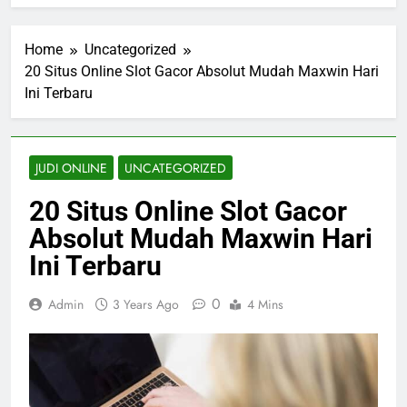
Home
Uncategorized
20 Situs Online Slot Gacor Absolut Mudah Maxwin Hari
Ini Terbaru
JUDI ONLINE
UNCATEGORIZED
20 Situs Online Slot Gacor
Absolut Mudah Maxwin Hari
Ini Terbaru
0
Admin
3 Years Ago
4 Mins