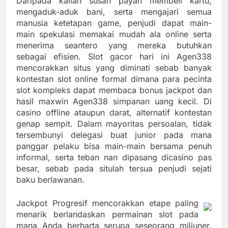
Daripada kalian susah payah membeli kartu,
mengaduk-aduk bani, serta mengajari semua
manusia ketetapan game, penjudi dapat main-
main spekulasi memakai mudah ala online serta
menerima seantero yang mereka butuhkan
sebagai efisien. Slot gacor hari ini Agen338
mencorakkan situs yang diminati sebab banyak
kontestan slot online formal dimana para pecinta
slot kompleks dapat membaca bonus jackpot dan
hasil maxwin Agen338 simpanan uang kecil. Di
casino offline ataupun darat, alternatif kontestan
genap sempit. Dalam mayoritas persoalan, tidak
tersembunyi delegasi buat junior pada mana
panggar pelaku bisa main-main bersama penuh
informal, serta teban nan dipasang dicasino pas
besar, sebab pada situlah tersua penjudi sejati
baku berlawanan.
Jackpot Progresif mencorakkan etape paling
menarik berlandaskan permainan slot pada
mana Anda berharta serupa seseorang miliuner.