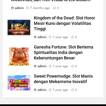
admin
7 months ago
0
Kingdom of the Dead: Slot Horor
Mesir Kuno dengan Volatilitas
Tinggi
admin
1 year ago
0
Ganesha Fortune: Slot Bertema
Spiritualitas India dengan
Keberuntungan Besar
admin
1 year ago
0
Sweet Powernudge: Slot Manis
dengan Mekanisme Inovatif
admin
1 year ago
0