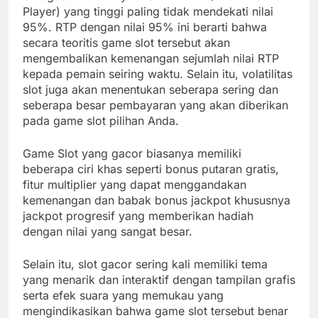
Player) yang tinggi paling tidak mendekati nilai
95%. RTP dengan nilai 95% ini berarti bahwa
secara teoritis game slot tersebut akan
mengembalikan kemenangan sejumlah nilai RTP
kepada pemain seiring waktu. Selain itu, volatilitas
slot juga akan menentukan seberapa sering dan
seberapa besar pembayaran yang akan diberikan
pada game slot pilihan Anda.
Game Slot yang gacor biasanya memiliki
beberapa ciri khas seperti bonus putaran gratis,
fitur multiplier yang dapat menggandakan
kemenangan dan babak bonus jackpot khususnya
jackpot progresif yang memberikan hadiah
dengan nilai yang sangat besar.
Selain itu, slot gacor sering kali memiliki tema
yang menarik dan interaktif dengan tampilan grafis
serta efek suara yang memukau yang
mengindikasikan bahwa game slot tersebut benar