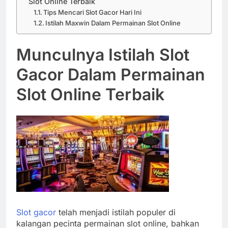
Slot Online Terbaik
Tips Mencari Slot Gacor Hari Ini
Istilah Maxwin Dalam Permainan Slot Online
Munculnya Istilah Slot
Gacor Dalam Permainan
Slot Online Terbaik
Slot gacor
telah menjadi istilah populer di
kalangan pecinta permainan slot online, bahkan