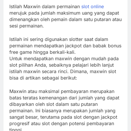
Istilah Maxwin dalam permainan
slot online
merujuk pada jumlah maksimum uang yang dapat
dimenangkan oleh pemain dalam satu putaran atau
sesi permainan.
Istilah ini sering digunakan slotter saat dalam
permainan mendapatkan jackpot dan babak bonus
free game hingga berkali-kali.
Untuk mendapatkan maxwin dengan mudah pada
slot pilihan Anda, sebaiknya pelajari lebih lanjut
istilah maxwin secara rinci. Dimana, maxwin slot
bisa di artikan sebagai berikut:
Maxwin atau maksimal pembayaran merupakan
batas teratas kemenangan dari jumlah yang dapat
dibayarkan oleh slot dalam satu putaran
permainan. Ini biasanya merupakan jumlah yang
sangat besar, terutama pada slot dengan jackpot
progresif atau slot dengan potensi pembayaran
tinggi.