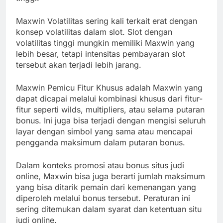
Maxwin Volatilitas sering kali terkait erat dengan
konsep volatilitas dalam slot. Slot dengan
volatilitas tinggi mungkin memiliki Maxwin yang
lebih besar, tetapi intensitas pembayaran slot
tersebut akan terjadi lebih jarang.
Maxwin Pemicu Fitur Khusus adalah Maxwin yang
dapat dicapai melalui kombinasi khusus dari fitur-
fitur seperti wilds, multipliers, atau selama putaran
bonus. Ini juga bisa terjadi dengan mengisi seluruh
layar dengan simbol yang sama atau mencapai
pengganda maksimum dalam putaran bonus.
Dalam konteks promosi atau bonus situs judi
online, Maxwin bisa juga berarti jumlah maksimum
yang bisa ditarik pemain dari kemenangan yang
diperoleh melalui bonus tersebut. Peraturan ini
sering ditemukan dalam syarat dan ketentuan situ
judi online.