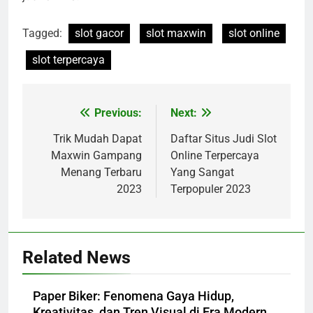
Tagged:
slot gacor
slot maxwin
slot online
slot terpercaya
Previous:
Next:
Post
navigation
Trik Mudah Dapat
Daftar Situs Judi Slot
Maxwin Gampang
Online Terpercaya
Menang Terbaru
Yang Sangat
2023
Terpopuler 2023
Related News
Paper Biker: Fenomena Gaya Hidup,
Kreativitas, dan Tren Visual di Era Modern