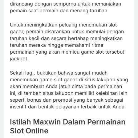
dirancang dengan sempurna untuk memanjakan
pemain saat bermain dan menang taruhan.
Untuk meningkatkan peluang menemukan slot
gacor, pemain disarankan untuk memulai dengan
taruhan kecil dan secara bertahap meningkatkan
taruhan mereka hingga memahami ritme
permainan yang akan memicu game slot tersebut
jackpot.
Sekali lagi, buktikan bahwa sangat mudah
menemukan game slot gacor di situs lakupon yang
akan membuat Anda jatuh cinta pada permainan
ini, di tambah situs lakupon memiliki kelebihan lain
seperti bonus dan promosi yang banyak sebagai
insentif dan bentuk pelayanan terbaik untuk Anda.
Istilah Maxwin Dalam Permainan
Slot Online