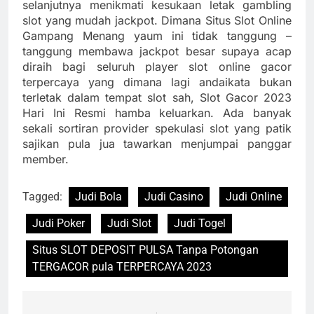
selanjutnya menikmati kesukaan letak gambling
slot yang mudah jackpot. Dimana Situs Slot Online
Gampang Menang yaum ini tidak tanggung –
tanggung membawa jackpot besar supaya acap
diraih bagi seluruh player slot online gacor
terpercaya yang dimana lagi andaikata bukan
terletak dalam tempat slot sah, Slot Gacor 2023
Hari Ini Resmi hamba keluarkan. Ada banyak
sekali sortiran provider spekulasi slot yang patik
sajikan pula jua tawarkan menjumpai panggar
member.
Tagged:
Judi Bola
Judi Casino
Judi Online
Judi Poker
Judi Slot
Judi Togel
Situs SLOT DEPOSIT PULSA Tanpa Potongan
TERGACOR pula TERPERCAYA 2023