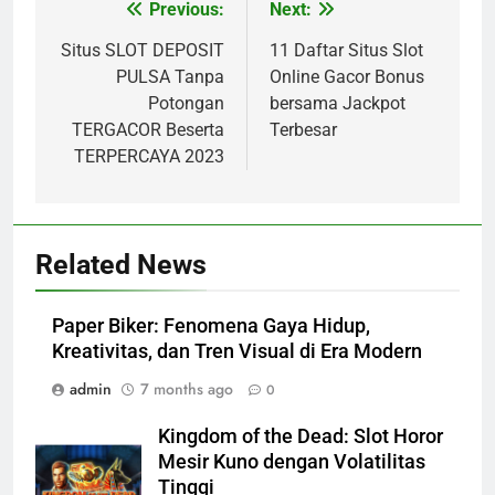
Previous:
Next:
Post
navigation
Situs SLOT DEPOSIT
11 Daftar Situs Slot
PULSA Tanpa
Online Gacor Bonus
Potongan
bersama Jackpot
TERGACOR Beserta
Terbesar
TERPERCAYA 2023
Related News
Paper Biker: Fenomena Gaya Hidup,
Kreativitas, dan Tren Visual di Era Modern
admin
7 months ago
0
Kingdom of the Dead: Slot Horor
Mesir Kuno dengan Volatilitas
Tinggi