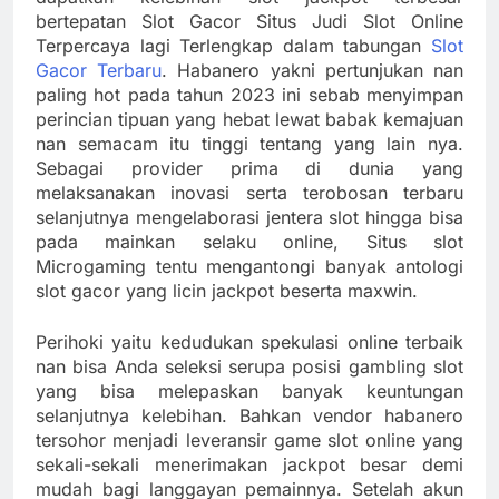
bertepatan Slot Gacor Situs Judi Slot Online
Terpercaya lagi Terlengkap dalam tabungan
Slot
Gacor Terbaru
. Habanero yakni pertunjukan nan
paling hot pada tahun 2023 ini sebab menyimpan
perincian tipuan yang hebat lewat babak kemajuan
nan semacam itu tinggi tentang yang lain nya.
Sebagai provider prima di dunia yang
melaksanakan inovasi serta terobosan terbaru
selanjutnya mengelaborasi jentera slot hingga bisa
pada mainkan selaku online, Situs slot
Microgaming tentu mengantongi banyak antologi
slot gacor yang licin jackpot beserta maxwin.
Perihoki yaitu kedudukan spekulasi online terbaik
nan bisa Anda seleksi serupa posisi gambling slot
yang bisa melepaskan banyak keuntungan
selanjutnya kelebihan. Bahkan vendor habanero
tersohor menjadi leveransir game slot online yang
sekali-sekali menerimakan jackpot besar demi
mudah bagi langgayan pemainnya. Setelah akun